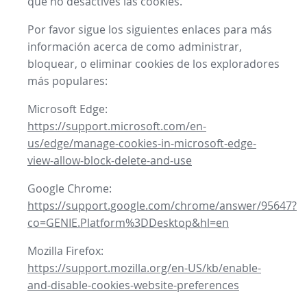
que no desactives las cookies.
Por favor sigue los siguientes enlaces para más
información acerca de como administrar,
bloquear, o eliminar cookies de los exploradores
más populares:
Microsoft Edge:
https://support.microsoft.com/en-
us/edge/manage-cookies-in-microsoft-edge-
view-allow-block-delete-and-use
Google Chrome:
https://support.google.com/chrome/answer/95647?
co=GENIE.Platform%3DDesktop&hl=en
Mozilla Firefox:
https://support.mozilla.org/en-US/kb/enable-
and-disable-cookies-website-preferences